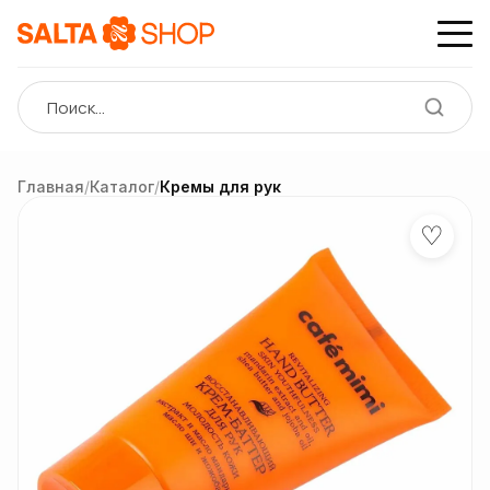
Главная
/
Каталог
/
Кремы для рук
♡