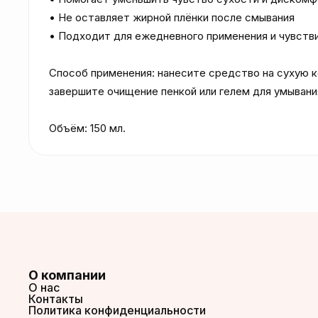
• Не оставляет жирной плёнки после смывания

• Подходит для ежедневного применения и чувстви
Способ применения: нанесите средство на сухую к
завершите очищение пенкой или гелем для умывания
Объём: 150 мл.
О компании
О нас
Контакты
Политика конфиденциальности