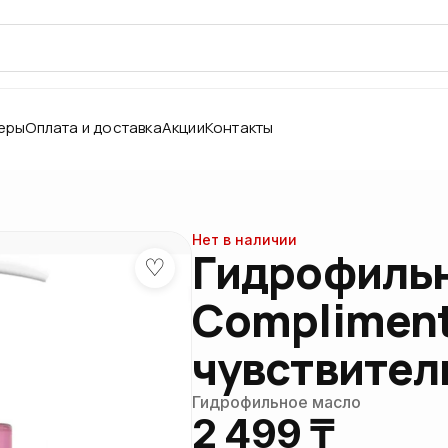
еры
Оплата и доставка
Акции
Контакты
Нет в наличии
Гидрофильн
♡
Сompliment
чувствител
Гидрофильное масло
2 499 ₸