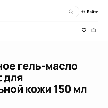
Войти
ое гель-масло
 для
ьной кожи 150 мл