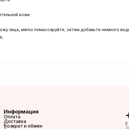
тельной кожи

ожу лица, мягко помассируйте, затем добавьте немного воды
.

Информация
Оплата
Доставка
c
Возврат и обмен
З