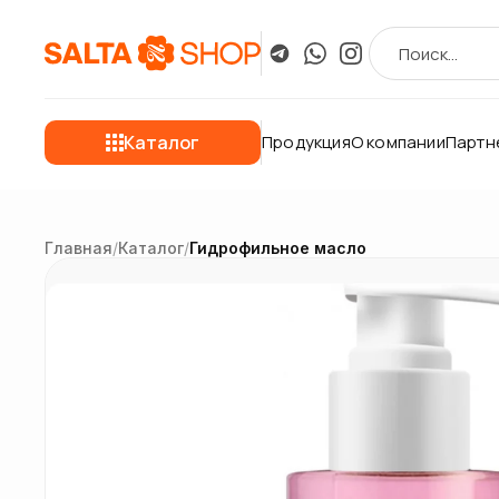
Каталог
Продукция
О компании
Партн
Главная
/
Каталог
/
Гидрофильное масло