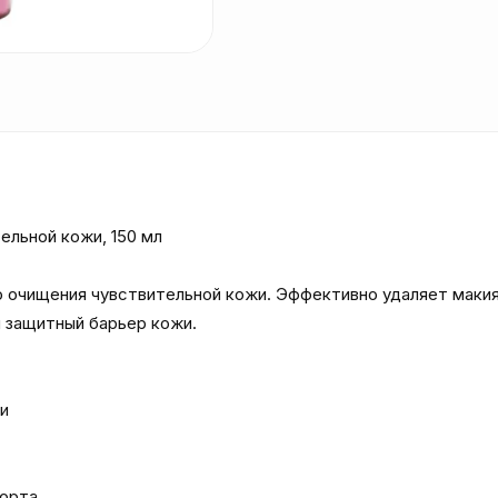
льной кожи, 150 мл

 очищения чувствительной кожи. Эффективно удаляет макия
 защитный барьер кожи.



орта
