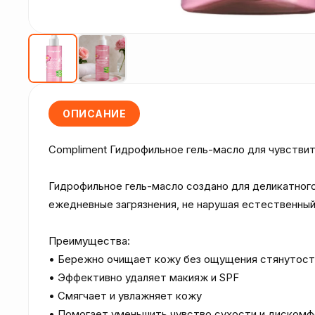
ОПИСАНИЕ
Compliment Гидрофильное гель-масло для чувствите
Гидрофильное гель-масло создано для деликатного
ежедневные загрязнения, не нарушая естественный
Преимущества:

• Бережно очищает кожу без ощущения стянутости
• Эффективно удаляет макияж и SPF

• Смягчает и увлажняет кожу

• Помогает уменьшить чувство сухости и дискомф