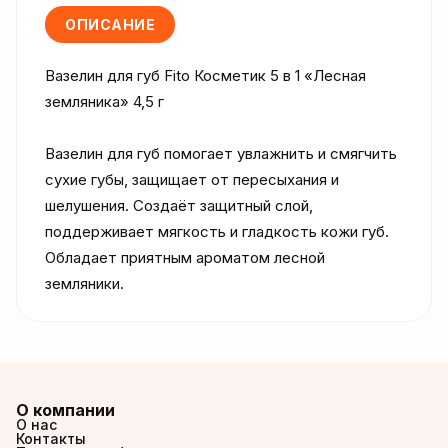
ОПИСАНИЕ
Вазелин для губ Fito Косметик 5 в 1 «Лесная 
земляника» 4,5 г

Вазелин для губ помогает увлажнить и смягчить 
сухие губы, защищает от пересыхания и 
шелушения. Создаёт защитный слой, 
поддерживает мягкость и гладкость кожи губ. 
Обладает приятным ароматом лесной 
земляники.
О компании
О нас
Контакты