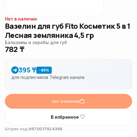
Нет в наличии
Вазелин для губ Fito Косметик 5 в 1
Лесная земляника 4,5 гр
Бальзамы и скрабы для губ
782 ₸
395 ₸
-49%
для подписчиков Telegram канала
Нет в наличии
♡
В избранное
Штрих-код:
4670017924369