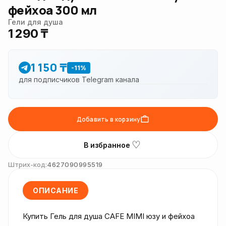
фейхоа 300 мл
Гели для душа
1 290 ₸
1 150 ₸
-11%
для подписчиков Telegram канала
Добавить в корзину
♡
В избранное
Штрих-код:
4627090995519
ОПИСАНИЕ
Купить Гель для душа CAFE MIMI юзу и фейхоа 