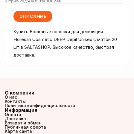
Штрих-код:
4605319006246
ОПИСАНИЕ
Купить Восковые полоски для депиляции 
Floresan Cosmetic DEEP Depil Unisex с мятой 20 
шт в SALTASHOP. Высокое качество, быстрая 
доставка.
О компании
О нас
Контакты
Политика конфиденциальности
Информация
Оплата
Доставка
Возврат и обмен
Публичная оферта
Карта сайта