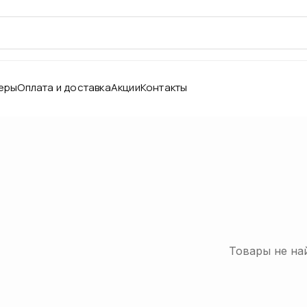
еры
Оплата и доставка
Акции
Контакты
Товары не на