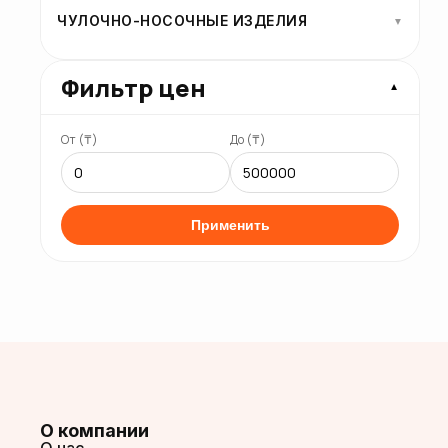
ЧУЛОЧНО-НОСОЧНЫЕ ИЗДЕЛИЯ
▼
Фильтр цен
▼
От (₸)
До (₸)
Применить
О компании